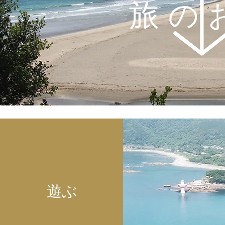
旅の
遊ぶ