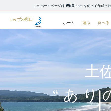
このホームページは
.com
を使って作成され
しみずの窓口
ホーム
遊ぶ
食べる
土
“あり