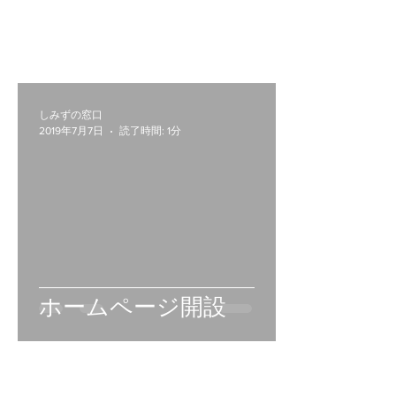
しみずの窓口
2019年7月7日
読了時間: 1分
ホームページ開設